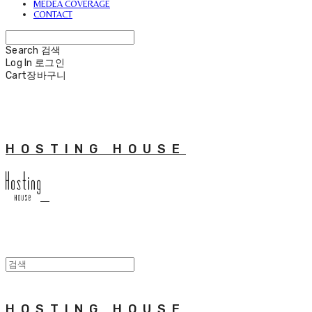
MEDEA COVERAGE
CONTACT
Search
검색
Log In
로그인
Cart
장바구니
HOSTING HOUSE
HOSTING HOUSE