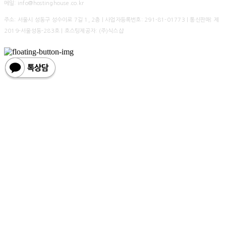
메일: info@hostinghouse.co.kr
주소: 서울시 성동구 성수이로 7길 1, 2층 | 사업자등록번호:
291-81-01773
| 통신판매:
제
2019-서울성동-283호
| 호스팅제공자: (주)식스샵