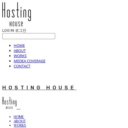
LOG IN
로그인
HOME
ABOUT
WORKS
MEDEA COVERAGE
CONTACT
HOSTING HOUSE
HOME
ABOUT
WORKS