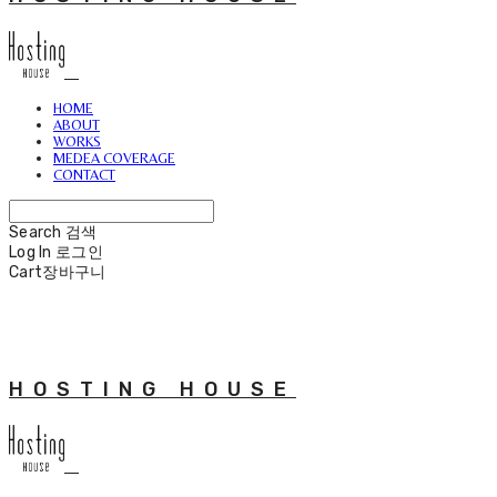
HOME
ABOUT
WORKS
MEDEA COVERAGE
CONTACT
Search
검색
Log In
로그인
Cart
장바구니
HOSTING HOUSE