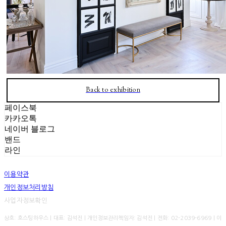
Back to exhibition
페이스북
카카오톡
네이버 블로그
밴드
라인
이용약관
개인정보처리방침
사업자정보확인
상호: 호스팅하우스 | 대표: 김석진 | 개인정보관리책임자: 김석진 | 전화: 02-2039-6969 | 이