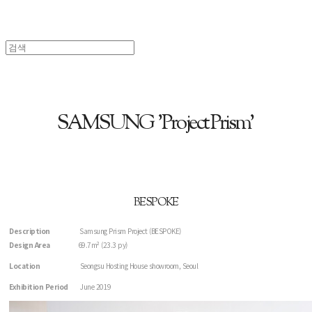
SAMSUNG 'Project Prism'
BESPOKE
Description
Samsung Prism Project (BESPOKE)
Design Area
69.7m² (23.3 py)
Location
Seongsu Hosting House showroom, Seoul
Exhibition Period
June 2019