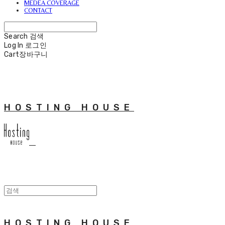
MEDEA COVERAGE
CONTACT
Search
검색
Log In
로그인
Cart
장바구니
HOSTING HOUSE
HOSTING HOUSE