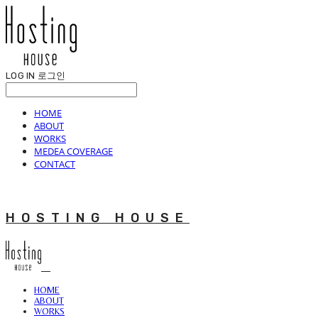
LOG IN
로그인
HOME
ABOUT
WORKS
MEDEA COVERAGE
CONTACT
HOSTING HOUSE
HOME
ABOUT
WORKS