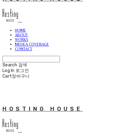
HOME
ABOUT
WORKS
MEDEA COVERAGE
CONTACT
Search
검색
Log In
로그인
Cart
장바구니
HOSTING HOUSE