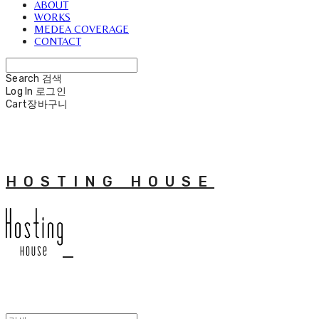
ABOUT
WORKS
MEDEA COVERAGE
CONTACT
Search
검색
Log In
로그인
Cart
장바구니
HOSTING HOUSE