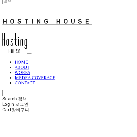
HOSTING HOUSE
HOME
ABOUT
WORKS
MEDEA COVERAGE
CONTACT
Search
검색
Log In
로그인
Cart
장바구니