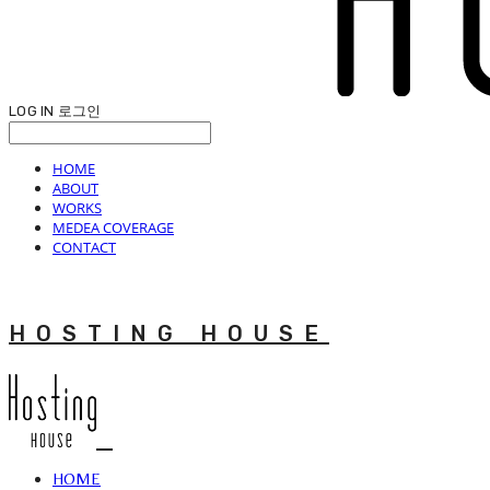
LOG IN
로그인
HOME
ABOUT
WORKS
MEDEA COVERAGE
CONTACT
HOSTING HOUSE
HOME